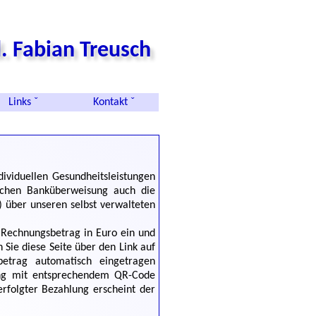
. Fabian Treusch
Links ˇ
Kontakt ˇ
ividuellen Gesundheitsleistungen
ichen Banküberweisung auch die
g) über unseren selbst verwalteten
 Rechnungsbetrag in Euro ein und
n Sie diese Seite über den Link auf
etrag automatisch eingetragen
nung mit entsprechendem QR-Code
erfolgter Bezahlung erscheint der