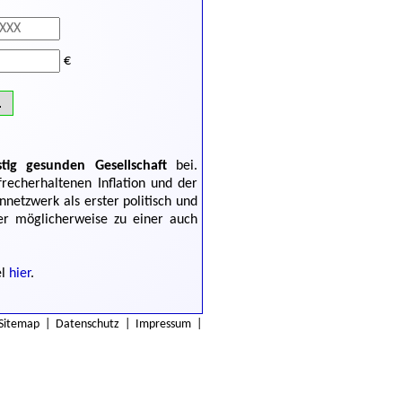
€
.
tig gesunden Gesellschaft
bei.
frecherhaltenen Inflation und der
netzwerk als erster politisch und
her möglicherweise zu einer auch
el
hier
.
Sitemap
|
Datenschutz
|
Impressum
|