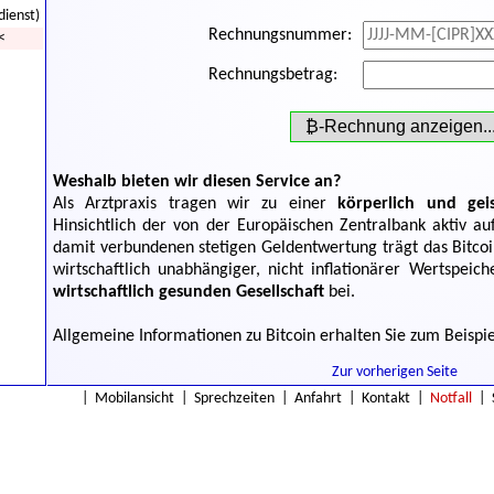
dienst)
Rechnungsnummer:
<
Rechnungsbetrag:
₿-Rechnung anzeigen..
Weshalb bieten wir diesen Service an?
Als Arztpraxis tragen wir zu einer
körperlich und geis
Hinsichtlich der von der Europäischen Zentralbank aktiv au
damit verbundenen stetigen Geldentwertung trägt das Bitcoin
wirtschaftlich unabhängiger, nicht inflationärer Wertspeic
wirtschaftlich gesunden Gesellschaft
bei.
Allgemeine Informationen zu Bitcoin erhalten Sie zum Beispi
Zur vorherigen Seite
|
Mobilansicht
|
Sprechzeiten
|
Anfahrt
|
Kontakt
|
Notfall
|