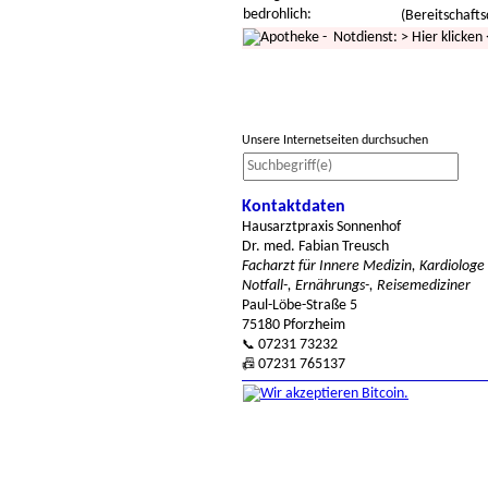
bedrohlich:
(Bereitschafts
- Notdienst:
>
Hier klicken
Unsere Internetseiten durchsuchen
Kontaktdaten
Hausarztpraxis Sonnenhof
Dr. med. Fabian Treusch
Facharzt für Innere Medizin, Kardiologe
Notfall-, Ernährungs-, Reisemediziner
Paul-Löbe-Straße 5
75180 Pforzheim
07231 73232
📞
07231 765137
📠