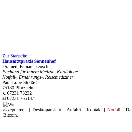
Zur Startseite
Hausarztpraxis Sonnenhof
Dr. med. Fabian Treusch
Facharzt für Innere Medizin, Kardiologe
Notfall-, Ernährungs-, Reisemediziner
Paul-Löbe-Straße 5
75180 Pforzheim
07231 73232
📞
07231 765137
📠
|
Desktopansicht
|
Anfahrt
|
Kontakt
|
Notfall
|
Da