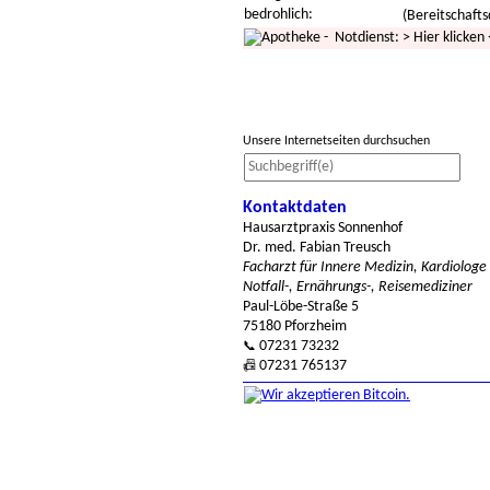
bedrohlich:
(Bereitschafts
- Notdienst:
>
Hier klicken
Unsere Internetseiten durchsuchen
Kontaktdaten
Hausarztpraxis Sonnenhof
Dr. med. Fabian Treusch
Facharzt für Innere Medizin, Kardiologe
Notfall-, Ernährungs-, Reisemediziner
Paul-Löbe-Straße 5
75180 Pforzheim
07231 73232
📞
07231 765137
📠