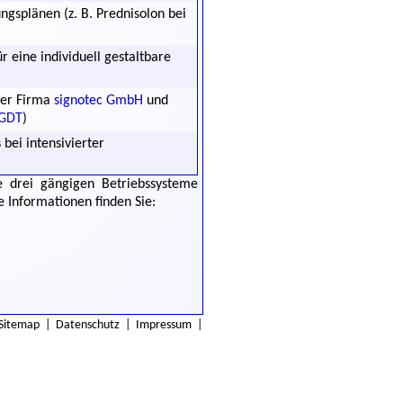
ngsplänen (z. B. Prednisolon bei
 eine individuell gestaltbare
der Firma
signotec GmbH
und
oGDT
)
 bei intensivierter
e drei gängigen Betriebssysteme
 Informationen finden Sie:
Sitemap
|
Datenschutz
|
Impressum
|