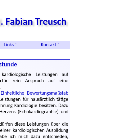
. Fabian Treusch
Links ˇ
Kontakt ˇ
hstunde
kardiologische Leistungen auf
ierfür kein Anspruch auf eine
.
r
Einheitliche Bewertungsmaßstab
eistungen für hausärztlich tätige
chnung Kardiologie besitzen. Dazu
 Herzens (Echokardiographie) und
 dürfen diese Leistungen über die
einer kardiologischen Ausbildung
 habe ich mich dazu entschieden,