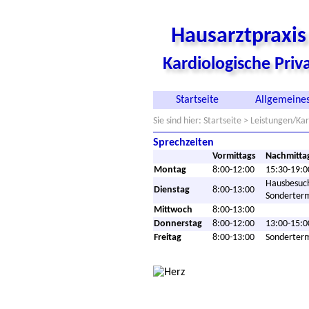
Hausarztpraxi
Kardiologische Pri
Startseite
Allgemeines
Sie sind hier:
Startseite
> Leistungen/Kar
Sprechzeiten
Vormittags
Nachmitta
Montag
8:00-12:00
15:30-19:0
Hausbesuc
Dienstag
8:00-13:00
Sonderter
Mittwoch
8:00-13:00
Donnerstag
8:00-12:00
13:00-15:0
Freitag
8:00-13:00
Sonderter