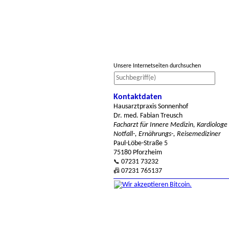
Unsere Internetseiten durchsuchen
Kontaktdaten
Hausarztpraxis Sonnenhof
Dr. med. Fabian Treusch
Facharzt für Innere Medizin, Kardiologe
Notfall-, Ernährungs-, Reisemediziner
Paul-Löbe-Straße 5
75180 Pforzheim
07231 73232
📞
07231 765137
📠