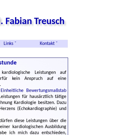
. Fabian Treusch
Links ˇ
Kontakt ˇ
hstunde
kardiologische Leistungen auf
ierfür kein Anspruch auf eine
.
r
Einheitliche Bewertungsmaßstab
eistungen für hausärztlich tätige
chnung Kardiologie besitzen. Dazu
 Herzens (Echokardiographie) und
 dürfen diese Leistungen über die
einer kardiologischen Ausbildung
 habe ich mich dazu entschieden,