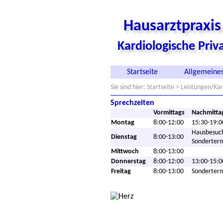
Hausarztpraxi
Kardiologische Pri
Startseite
Allgemeines
Sie sind hier:
Startseite
> Leistungen/Kar
Sprechzeiten
Vormittags
Nachmitta
Montag
8:00-12:00
15:30-19:0
Hausbesuc
Dienstag
8:00-13:00
Sonderter
Mittwoch
8:00-13:00
Donnerstag
8:00-12:00
13:00-15:0
Freitag
8:00-13:00
Sonderter