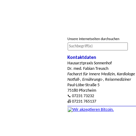
Unsere Internetseiten durchsuchen
Kontaktdaten
Hausarztpraxis Sonnenhof
Dr. med. Fabian Treusch
Facharzt für Innere Medizin, Kardiologe
Notfall-, Ernährungs-, Reisemediziner
Paul-Löbe-Straße 5
75180 Pforzheim
07231 73232
📞
07231 765137
📠