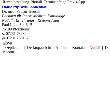
Rezeptbestellung
Notfall
Terminanfrage
Praxis-App
Hausarztpraxis Sonnenhof
Dr. med. Fabian Treusch
Facharzt für Innere Medizin, Kardiologe
Notfall-, Ernährungs-, Reisemediziner
Paul-Löbe-Straße 5
75180 Pforzheim
07231 73232
📞
07231 765137
📠
|
Desktopansicht
|
Anfahrt
|
Kontakt
|
Notfall
|
Da