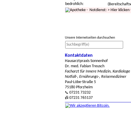
bedrohlich:
(Bereitschafts
- Notdienst:
>
Hier klicken
Unsere Internetseiten durchsuchen
Kontaktdaten
Hausarztpraxis Sonnenhof
Dr. med. Fabian Treusch
Facharzt für Innere Medizin, Kardiologe
Notfall-, Ernährungs-, Reisemediziner
Paul-Löbe-Straße 5
75180 Pforzheim
07231 73232
📞
07231 765137
📠