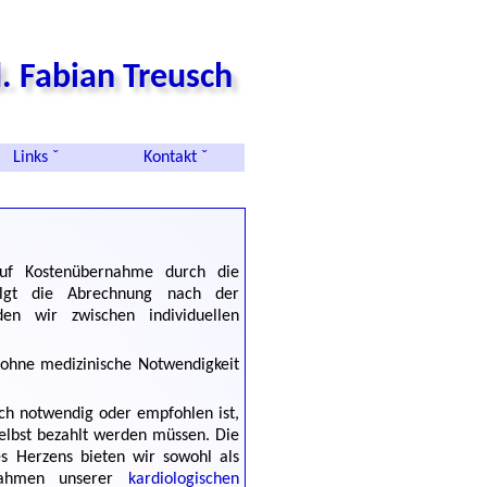
. Fabian Treusch
Links ˇ
Kontakt ˇ
auf Kostenübernahme durch die
folgt die Abrechnung nach der
en wir zwischen individuellen
:
n ohne medizinische Notwendigkeit
isch notwendig oder empfohlen ist,
selbst bezahlt werden müssen. Die
s Herzens bieten wir sowohl als
 Rahmen unserer
kardiologischen