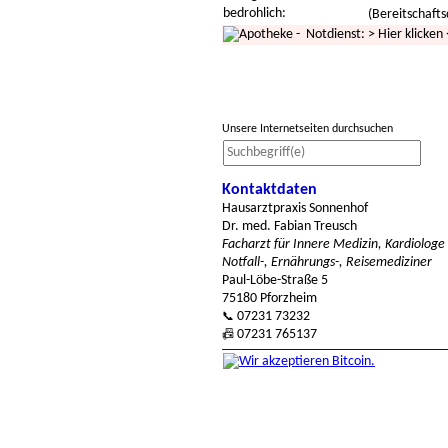
bedrohlich:
(Bereitschafts
- Notdienst:
>
Hier klicken
Unsere Internetseiten durchsuchen
Kontaktdaten
Hausarztpraxis Sonnenhof
Dr. med. Fabian Treusch
Facharzt für Innere Medizin, Kardiologe
Notfall-, Ernährungs-, Reisemediziner
Paul-Löbe-Straße 5
75180 Pforzheim
07231 73232
📞
07231 765137
📠