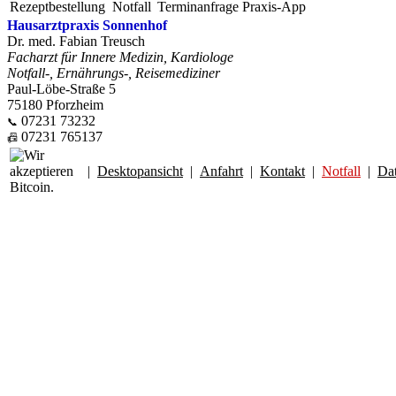
Rezeptbestellung
Notfall
Terminanfrage
Praxis-App
Hausarztpraxis Sonnenhof
Dr. med. Fabian Treusch
Facharzt für Innere Medizin, Kardiologe
Notfall-, Ernährungs-, Reisemediziner
Paul-Löbe-Straße 5
75180 Pforzheim
07231 73232
📞
07231 765137
📠
|
Desktopansicht
|
Anfahrt
|
Kontakt
|
Notfall
|
Da