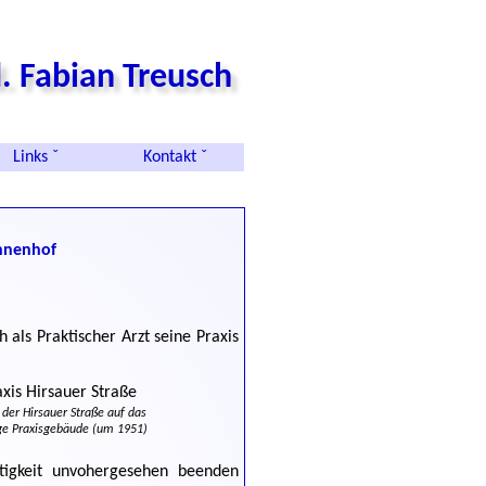
. Fabian Treusch
Links ˇ
Kontakt ˇ
onnenhof
als Praktischer Arzt seine Praxis
 der Hirsauer Straße auf das
e Praxisgebäude (um 1951)
ätigkeit unvohergesehen beenden