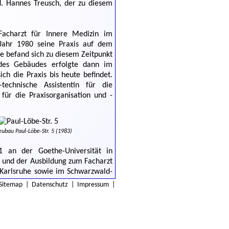
d. Hannes Treusch, der zu diesem
acharzt für Innere Medizin im
 Jahr 1980 seine Praxis auf dem
e befand sich zu diesem Zeitpunkt
 des Gebäudes erfolgte dann im
h die Praxis bis heute befindet.
echnische Assistentin für die
ür die Praxisorganisation und -
ubau Paul-Löbe-Str. 5 (1983)
 an der Goethe-Universität in
) und der Ausbildung zum Facharzt
 Karlsruhe sowie im Schwarzwald-
im Juli 2009 zum Einstieg in die
Sitemap
|
Datenschutz
|
Impressum
|
" und das "neue" Team (2009)