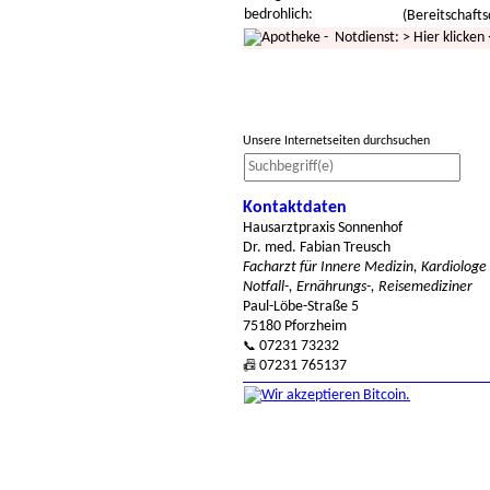
bedrohlich:
(Bereitschafts
- Notdienst:
>
Hier klicken
Unsere Internetseiten durchsuchen
Kontaktdaten
Hausarztpraxis Sonnenhof
Dr. med. Fabian Treusch
Facharzt für Innere Medizin, Kardiologe
Notfall-, Ernährungs-, Reisemediziner
Paul-Löbe-Straße 5
75180 Pforzheim
07231 73232
📞
07231 765137
📠