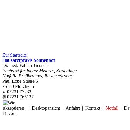
Zur Startseite
Hausarztpraxis Sonnenhof
Dr. med. Fabian Treusch
Facharzt für Innere Medizin, Kardiologe
Notfall-, Ernährungs-, Reisemediziner
Paul-Löbe-Straße 5
75180 Pforzheim
07231 73232
📞
07231 765137
📠
|
Desktopansicht
|
Anfahrt
|
Kontakt
|
Notfall
|
Da