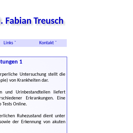
. Fabian Treusch
Links ˇ
Kontakt ˇ
istungen 1
perliche Untersuchung stellt die
pie) von Krankheiten dar.
und Urinbestandteilen liefert
rschiedener Erkrankungen. Eine
b Tests Online
.
rlichen Ruhezustand dient unter
sowie der Erkennung von akuten