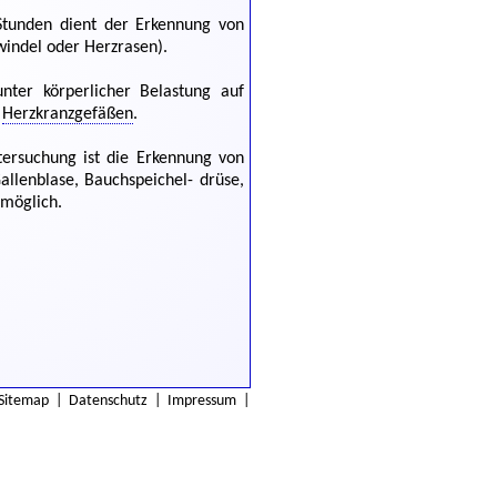
tunden dient der Erkennung von
hwindel oder Herzrasen).
ter körperlicher Belastung auf
n
Herzkranzgefäßen
.
ersuchung ist die Erkennung von
llenblase, Bauchspeichel- drüse,
 möglich.
Sitemap
|
Datenschutz
|
Impressum
|