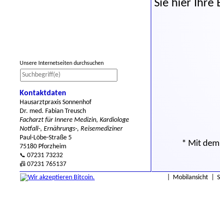
Sie hier Ihre
Unsere Internetseiten durchsuchen
Kontaktdaten
Hausarztpraxis Sonnenhof
Dr. med. Fabian Treusch
Facharzt für Innere Medizin, Kardiologe
Notfall-, Ernährungs-, Reisemediziner
Paul-Löbe-Straße 5
* Mit dem 
75180 Pforzheim
07231 73232
📞
07231 765137
📠
|
Mobilansicht
|