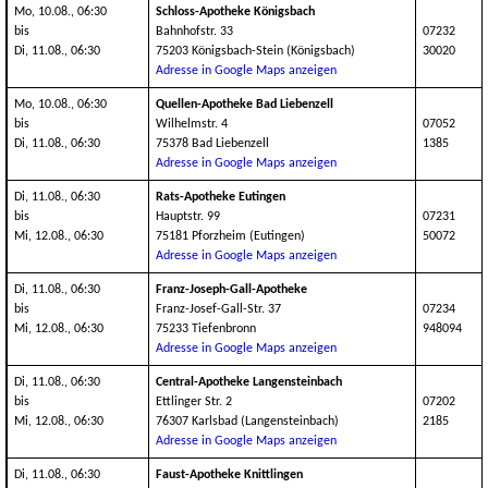
Mo, 10.08., 06:30
Schloss-Apotheke Königsbach
bis
Bahnhofstr. 33
07232
Di, 11.08., 06:30
75203 Königsbach-Stein (Königsbach)
30020
Adresse in Google Maps anzeigen
Mo, 10.08., 06:30
Quellen-Apotheke Bad Liebenzell
bis
Wilhelmstr. 4
07052
Di, 11.08., 06:30
75378 Bad Liebenzell
1385
Adresse in Google Maps anzeigen
Di, 11.08., 06:30
Rats-Apotheke Eutingen
bis
Hauptstr. 99
07231
Mi, 12.08., 06:30
75181 Pforzheim (Eutingen)
50072
Adresse in Google Maps anzeigen
Di, 11.08., 06:30
Franz-Joseph-Gall-Apotheke
bis
Franz-Josef-Gall-Str. 37
07234
Mi, 12.08., 06:30
75233 Tiefenbronn
948094
Adresse in Google Maps anzeigen
Di, 11.08., 06:30
Central-Apotheke Langensteinbach
bis
Ettlinger Str. 2
07202
Mi, 12.08., 06:30
76307 Karlsbad (Langensteinbach)
2185
Adresse in Google Maps anzeigen
Di, 11.08., 06:30
Faust-Apotheke Knittlingen