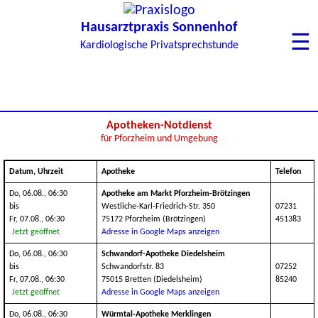
Hausarztpraxis Sonnenhof
☰
Kardiologische Privatsprechstunde
Apotheken-Notdienst
für Pforzheim und Umgebung
Datum, Uhrzeit
Apotheke
Telefon
Do, 06.08., 06:30
Apotheke am Markt Pforzheim-Brötzingen
bis
Westliche-Karl-Friedrich-Str. 350
07231
Fr, 07.08., 06:30
75172 Pforzheim (Brötzingen)
451383
Jetzt geöffnet
Adresse in Google Maps anzeigen
Do, 06.08., 06:30
Schwandorf-Apotheke Diedelsheim
bis
Schwandorfstr. 83
07252
Fr, 07.08., 06:30
75015 Bretten (Diedelsheim)
85240
Jetzt geöffnet
Adresse in Google Maps anzeigen
Do, 06.08., 06:30
Würmtal-Apotheke Merklingen