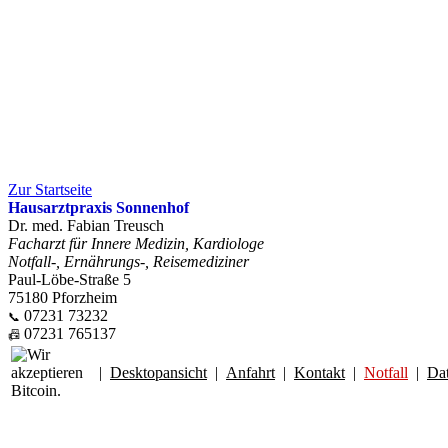
Zur Startseite
Hausarztpraxis Sonnenhof
Dr. med. Fabian Treusch
Facharzt für Innere Medizin, Kardiologe
Notfall-, Ernährungs-, Reisemediziner
Paul-Löbe-Straße 5
75180 Pforzheim
07231 73232
📞
07231 765137
📠
|
Desktopansicht
|
Anfahrt
|
Kontakt
|
Notfall
|
Da