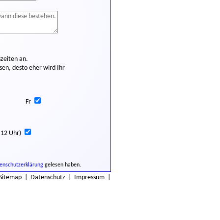
zeiten an.
en, desto eher wird Ihr
Fr
 12 Uhr)
enschutzerklärung
gelesen haben.
Sitemap
|
Datenschutz
|
Impressum
|