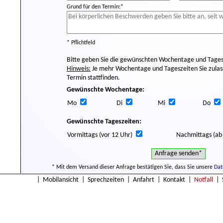
Grund für den Termin:*
* Pflichtfeld
Bitte geben Sie die gewünschten Wochentage und Tages
Hinweis:
Je mehr Wochentage und Tageszeiten Sie zulass
Termin stattfinden.
Gewünschte Wochentage:
Mo
Di
Mi
Do
Gewünschte Tageszeiten:
Vormittags (vor 12 Uhr)
Nachmittags (ab
* Mit dem Versand dieser Anfrage bestätigen Sie, dass Sie unsere
Dat
|
Mobilansicht
|
Sprechzeiten
|
Anfahrt
|
Kontakt
|
Notfall
|