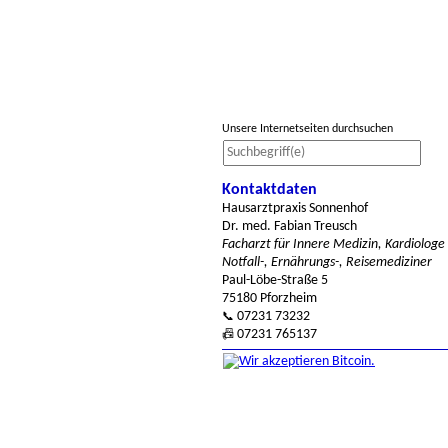
Unsere Internetseiten durchsuchen
Kontaktdaten
Hausarztpraxis Sonnenhof
Dr. med. Fabian Treusch
Facharzt für Innere Medizin, Kardiologe
Notfall-, Ernährungs-, Reisemediziner
Paul-Löbe-Straße 5
75180 Pforzheim
07231 73232
📞
07231 765137
📠