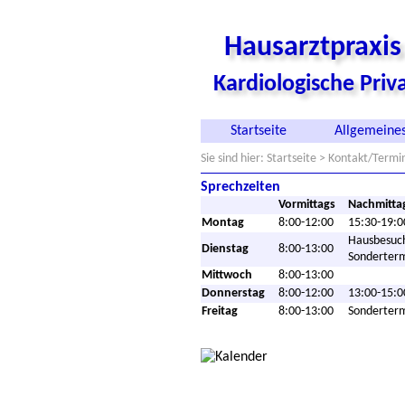
Hausarztpraxi
Kardiologische Pri
Startseite
Allgemeines
Sie sind hier:
Startseite
> Kontakt/Termi
Sprechzeiten
Vormittags
Nachmitta
Montag
8:00-12:00
15:30-19:0
Hausbesuc
Dienstag
8:00-13:00
Sonderter
Mittwoch
8:00-13:00
Donnerstag
8:00-12:00
13:00-15:0
Freitag
8:00-13:00
Sonderter