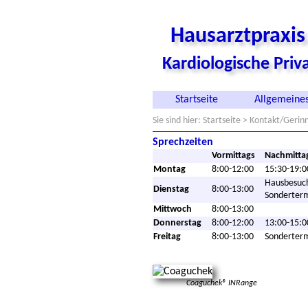
Hausarztpraxi
Kardiologische Pri
Startseite
Allgemeines
Sie sind hier:
Startseite
> Kontakt/Gerin
Sprechzeiten
Vormittags
Nachmitta
Montag
8:00-12:00
15:30-19:0
Hausbesuc
Dienstag
8:00-13:00
Sonderter
Mittwoch
8:00-13:00
Donnerstag
8:00-12:00
13:00-15:0
Freitag
8:00-13:00
Sonderter
Coaguchek® INRange