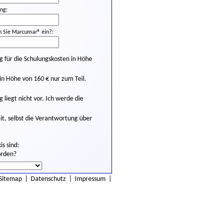
ng:
 Sie Marcumar® ein?:
für die Schulungskosten in Höhe
n Höhe von 160 € nur zum Teil.
iegt nicht vor. Ich werde die
it, selbst die Verantwortung über
is sind:
orden?
Sitemap
|
Datenschutz
|
Impressum
|
atenschutzerklärung
gelesen haben.