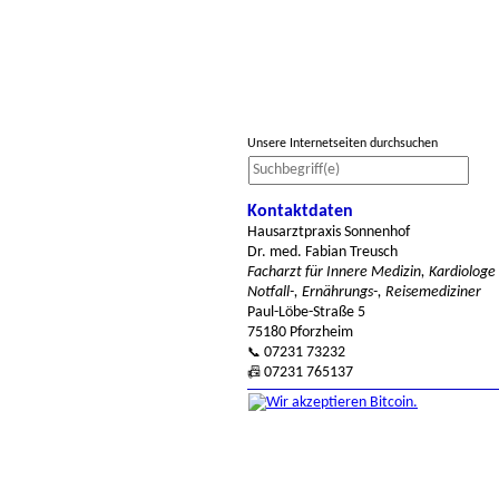
Unsere Internetseiten durchsuchen
Kontaktdaten
Hausarztpraxis Sonnenhof
Dr. med. Fabian Treusch
Facharzt für Innere Medizin, Kardiologe
Notfall-, Ernährungs-, Reisemediziner
Paul-Löbe-Straße 5
75180 Pforzheim
07231 73232
📞
07231 765137
📠